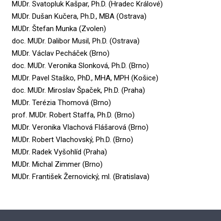
MUDr. Svatopluk Kašpar, Ph.D. (Hradec Králové)
MUDr. Dušan Kučera, Ph.D., MBA (Ostrava)
MUDr. Štefan Munka (Zvolen)
doc. MUDr. Dalibor Musil, Ph.D. (Ostrava)
MUDr. Václav Pecháček (Brno)
doc. MUDr. Veronika Slonková, Ph.D. (Brno)
MUDr. Pavel Staško, PhD., MHA, MPH (Košice)
doc. MUDr. Miroslav Špaček, Ph.D. (Praha)
MUDr. Terézia Thomová (Brno)
prof. MUDr. Robert Staffa, Ph.D. (Brno)
MUDr. Veronika Vlachová Flášarová (Brno)
MUDr. Robert Vlachovský, Ph.D. (Brno)
MUDr. Radek Vyšohlíd (Praha)
MUDr. Michal Zimmer (Brno)
MUDr. František Žernovický, ml. (Bratislava)