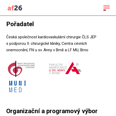
Pořadatel
Česká společnost kardiovaskulární chirurgie ČLS JEP
s podporou II. chirurgické kliniky, Centra cévních
onemocnění, FN u sv. Anny v Brně a LF MU, Brno
Organizační a programový výbor